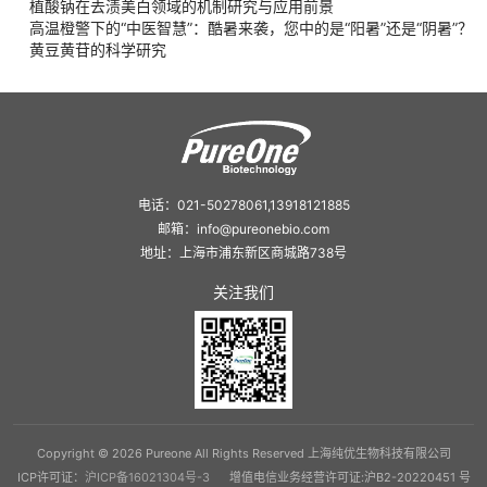
植酸钠在去渍美白领域的机制研究与应用前景
高温橙警下的“中医智慧”：酷暑来袭，您中的是“阳暑”还是“阴暑”？
黄豆黄苷的科学研究
电话：021-50278061,13918121885
邮箱：info@pureonebio.com
地址：上海市浦东新区商城路738号
关注我们
Copyright © 2026 Pureone All Rights Reserved 上海纯优生物科技有限公司
ICP许可证：
沪ICP备16021304号-3
增值电信业务经营许可证:沪B2-20220451 号