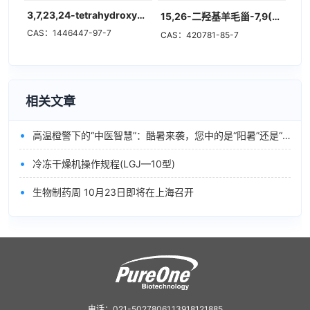
3,7,23,24-tetrahydroxycucurbita-5,25-dien-19-al
15,26-二羟基羊毛甾-7,9(11),24-三烯-3-酮
CAS：1446447-97-7
CAS：420781-85-7
相关文章
•
高温橙警下的“中医智慧”：酷暑来袭，您中的是“阳暑”还是“阴暑”？
•
冷冻干燥机操作规程(LGJ—10型)
•
生物制药周 10月23日即将在上海召开
电话：021-50278061,13918121885