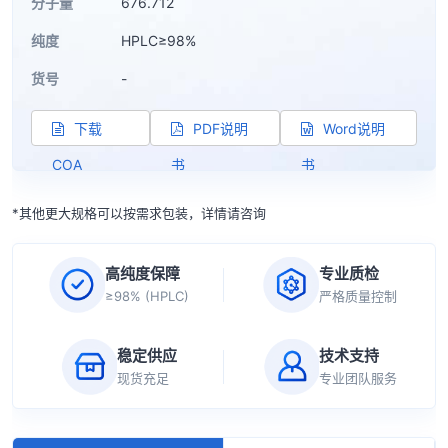
分子量
676.712
纯度
HPLC≥98%
货号
-
下载
PDF说明
Word说明
COA
书
书
*其他更大规格可以按需求包装，详情请咨询
高纯度保障
专业质检
≥98% (HPLC)
严格质量控制
稳定供应
技术支持
现货充足
专业团队服务