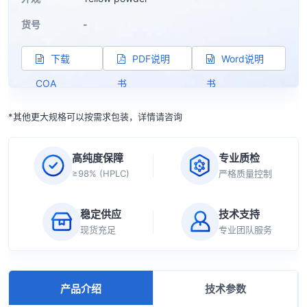
货号
-
下载
PDF说明
Word说明
COA
书
书
*其他更大规格可以按需求包装，详情请咨询
高纯度保障
专业质检
≥98% (HPLC)
严格质量控制
稳定供应
技术支持
现货充足
专业团队服务
产品介绍
技术参数