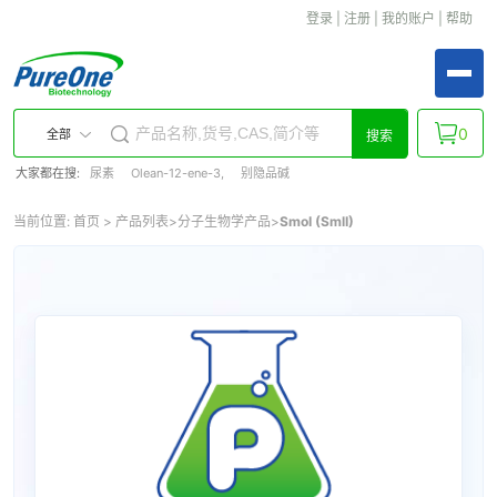
登录
|
注册
|
我的账户
|
帮助
0
全部
搜索
大家都在搜:
尿素
Olean-12-ene-3,
别隐品碱
当前位置:
首页
>
产品列表
>
分子生物学产品
>
SmoI (SmlI)