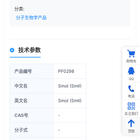
分类:
分子生物学产品
技术参数
购物车
产品编号
PF0298
QQ
中文名
SmoI (SmlI)
电话
英文名
SmoI (SmlI)
关注我们
CAS号
-
分子式
-
顶部