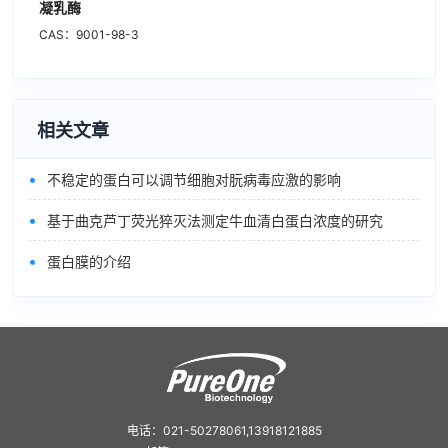
凝乳酶
CAS：9001-98-3
相关文章
•
不稳定的蛋白可以调节细胞对朊病毒应激的影响
•
基于曲克芦丁荧光猝灭法测定牛血清白蛋白浓度的研究
•
蛋白膜的介绍
电话：021-50278061,13918121885