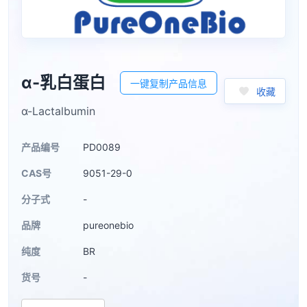
α-乳白蛋白
一键复制产品信息
收藏
α-Lactalbumin
产品编号
PD0089
CAS号
9051-29-0
分子式
-
品牌
pureonebio
纯度
BR
货号
-