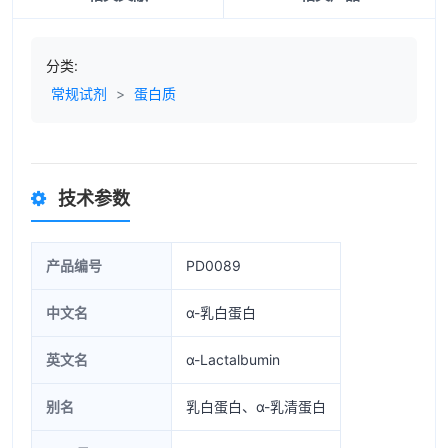
分类:
常规试剂
>
蛋白质
技术参数
产品编号
PD0089
中文名
α-乳白蛋白
英文名
α-Lactalbumin
别名
乳白蛋白、α-乳清蛋白