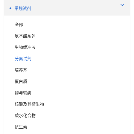
常规试剂
全部
氨基酸系列
生物缓冲液
分离试剂
培养基
蛋白质
酶与辅酶
核酸及其衍生物
碳水化合物
抗生素