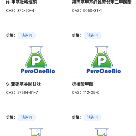
N-甲基吡咯烷酮
羟丙基甲基纤维素邻苯二甲酸酯
CAS：872-50-4
CAS：9050-31-1
价格：
请询价
价格：
请询价
S-亚硝基谷胱甘肽
棕榈酸甲酯
CAS：57564-91-7
CAS：112-39-0
价格：
请询价
价格：
请询价