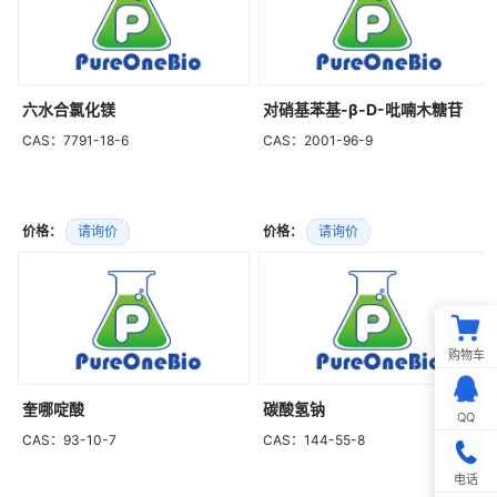
六水合氯化镁
对硝基苯基-β-D-吡喃木糖苷
CAS：7791-18-6
CAS：2001-96-9
价格：
请询价
价格：
请询价
购物车
奎哪啶酸
碳酸氢钠
QQ
CAS：93-10-7
CAS：144-55-8
电话