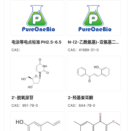
电泳等电点标准 PH2.5-6.5
N-(2-乙酰氨基)-亚氨基二乙酸二钠盐
CAS：
CAS：41689-31-0
2'-脱氧尿苷
2-羟基查耳酮
CAS：951-78-0
CAS：644-78-0