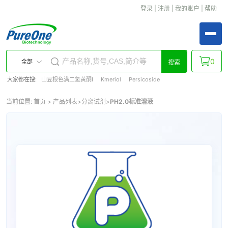
登录
|
注册
|
我的账户
|
帮助
0
全部
搜索
大家都在搜:
山豆根色满二氢黄酮Ⅰ
Kmeriol
Persicoside
当前位置:
首页
>
产品列表
>
分离试剂
>
PH2.0标准溶液