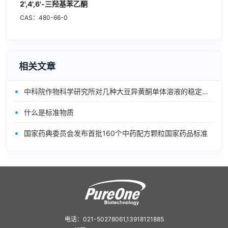
2',4',6'-三羟基苯乙酮
CAS：480-66-0
相关文章
•
中科院作物科学研究所对几种大豆异黄酮单体溶液的稳定性的进展
•
什么是标准物质
•
国家药典委员会发布首批160个中药配方颗粒国家药品标准
电话：021-50278061,13918121885