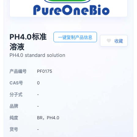
PH4.0标准
一键复制产品信息
收藏
溶液
PH4.0 standard solution
产品编号
PF0175
CAS号
0
分子式
-
品牌
-
纯度
BR，PH4.0
货号
-