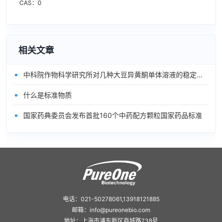
CAS：0
相关文章
•
中科院作物科学研究所对几种大豆异黄酮单体溶液的稳定性的进展
•
什么是标准物质
•
国家药典委员会发布首批160个中药配方颗粒国家药品标准
电话：021-50278061,13918121885
邮箱：info@pureonebio.com
地址：上海市浦东新区商城路738号