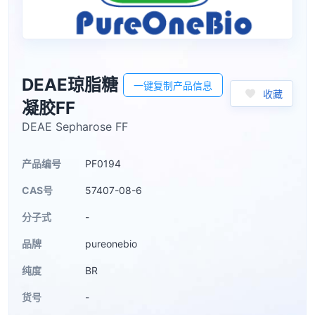
DEAE琼脂糖
一键复制产品信息
收藏
凝胶FF
DEAE Sepharose FF
产品编号
PF0194
CAS号
57407-08-6
分子式
-
品牌
pureonebio
纯度
BR
货号
-