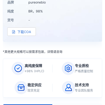
品牌
pureonebio
纯度
BR，98%
货号
-
下载COA
*其他更大规格可以按需求包装，详情请咨询
高纯度保障
专业质检
≥98% (HPLC)
严格质量控制
稳定供应
技术支持
现货充足
专业团队服务