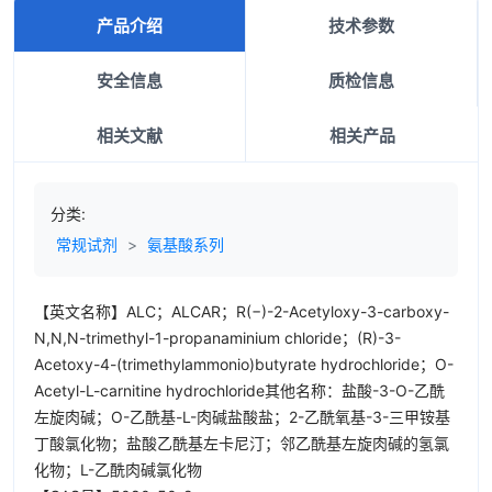
产品介绍
技术参数
安全信息
质检信息
相关文献
相关产品
分类:
常规试剂
>
氨基酸系列
【英文名称】ALC；ALCAR；R(−)-2-Acetyloxy-3-carboxy-
N,N,N-trimethyl-1-propanaminium chloride；(R)-3-
Acetoxy-4-(trimethylammonio)butyrate hydrochloride；O-
Acetyl-L-carnitine hydrochloride其他名称：盐酸-3-O-乙酰
左旋肉碱；O-乙酰基-L-肉碱盐酸盐；2-乙酰氧基-3-三甲铵基
丁酸氯化物；盐酸乙酰基左卡尼汀；邻乙酰基左旋肉碱的氢氯
化物；L-乙酰肉碱氯化物