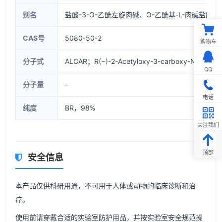
别名
盐酸-3-O-乙酰左旋肉碱、O-乙酰基-L-肉碱盐
CAS号
5080-50-2
购物车
分子式
ALCAR；R(−)-2-Acetyloxy-3-carboxy-N,N,N-trime
QQ
分子量
-
电话
纯度
BR，98%
关注我们
顶部
安全信息
本产品仅供科研用途，不可用于人体或动物的临床诊断和治
疗。
使用前请穿戴合适的实验室防护用品，并按实验室安全规范操