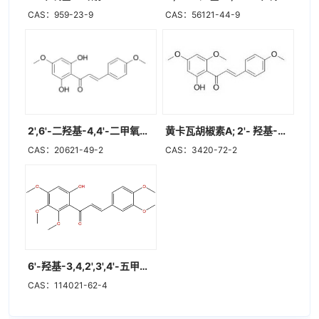
CAS：959-23-9
CAS：56121-44-9
2',6'-二羟基-4,4'-二甲氧基查耳酮
黄卡瓦胡椒素A; 2'- 羟基-4,4',6'-三甲氧基查耳酮
CAS：20621-49-2
CAS：3420-72-2
6'-羟基-3,4,2',3',4'-五甲氧基查尔酮
CAS：114021-62-4