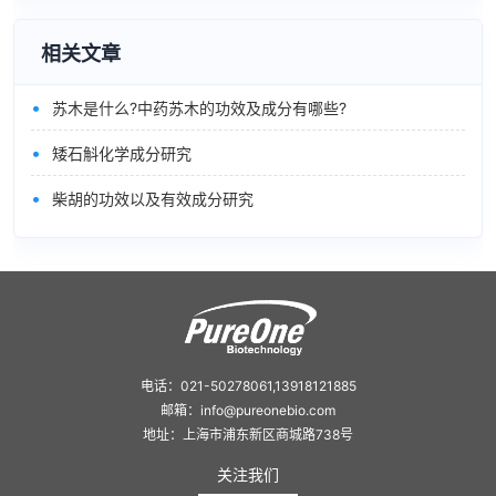
相关文章
•
苏木是什么?中药苏木的功效及成分有哪些?
•
矮石斛化学成分研究
•
柴胡的功效以及有效成分研究
电话：021-50278061,13918121885
邮箱：info@pureonebio.com
地址：上海市浦东新区商城路738号
关注我们