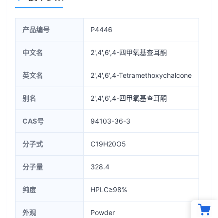
产品编号
P4446
中文名
2',4',6',4-四甲氧基查耳酮
英文名
2',4',6',4-Tetramethoxychalcone
别名
2',4',6',4-四甲氧基查耳酮
CAS号
94103-36-3
分子式
C19H20O5
分子量
328.4
纯度
HPLC≥98%
外观
Powder