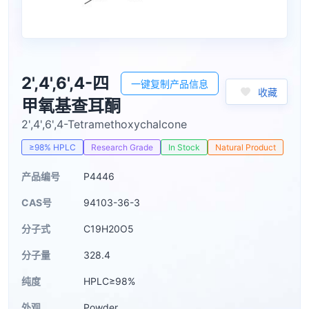
2',4',6',4-四
一键复制产品信息
收藏
甲氧基查耳酮
2',4',6',4-Tetramethoxychalcone
≥98% HPLC
Research Grade
In Stock
Natural Product
产品编号
P4446
CAS号
94103-36-3
分子式
C19H20O5
分子量
328.4
纯度
HPLC≥98%
外观
Powder