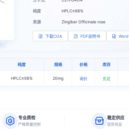
纯度
HPLC≥98%
来源
Zingiber Officinale rose
下载COA
PDF说明书
Wor
纯度
规格
价格
库存
HPLC≥98%
20mg
询价
充足
专业质检
稳定供应
严格质量控制
现货充足