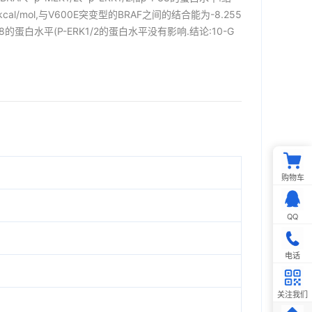
/mol,与V600E突变型的BRAF之间的结合能为-8.255
38的蛋白水平(P-ERK1/2的蛋白水平没有影响.结论:10-G
购物车
QQ
电话
关注我们