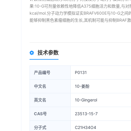
果:10-G可剂量依赖性地降低A375细胞活力和数量,与对照组
kcal/mol.分子动力学模拟证实BRAFV600E与10-G之
能够抑制黑色素瘤细胞的生长,其机制可能与抑制BRAF激
技术参数
产品编号
P0131
中文名
10-姜酚
英文名
10-Gingerol
CAS号
23513-15-7
分子式
C21H34O4