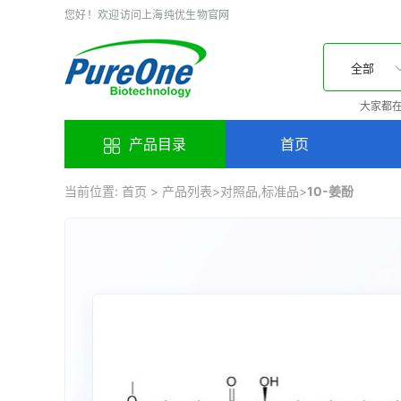
您好！欢迎访问上海纯优生物官网
全部
大家都在
产品目录
首页
当前位置:
首页
>
产品列表
>
对照品,标准品
>
10-姜酚