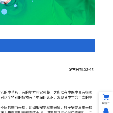
发布日期:03-15
古老的中草药，有的地方叫它黄藤，之所以在中医中具有很强
们对这个特别的植物有了更深的认识，发现其中富含丰富的
生
购物车
据不同的季节采摘，比如根需要秋季采摘、叶子需要夏季采摘
临床上也有着明确的毒性表现，如果吃到
雷公藤
中毒的话，会