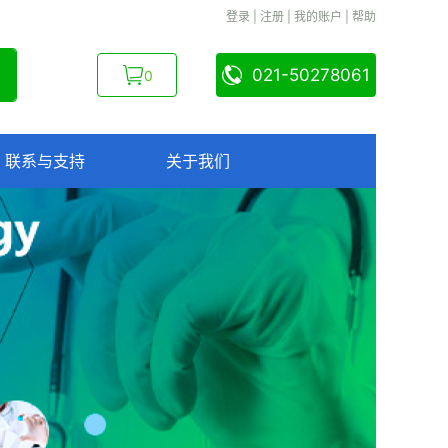
登录
|
注册
|
我的账户
|
帮助
021-50278061
0
联系与支持
关于我们