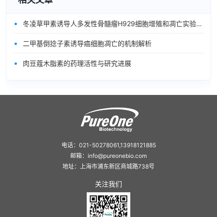
•
冬凌草甲素诱导人多发性骨髓瘤H929细胞增殖和凋亡实验研究
•
二甲基倒捻子素诱导癌细胞凋亡的机制解析
•
肉豆蔻木脂素的药理活性与研究进展
电话：021-50278061,13918121885
邮箱：info@pureonebio.com
地址：上海市浦东新区商城路738号
关注我们