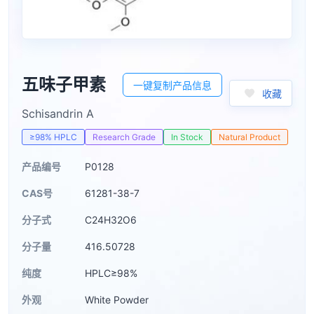
五味子甲素
一键复制产品信息
收藏
Schisandrin A
≥98% HPLC
Research Grade
In Stock
Natural Product
产品编号
P0128
CAS号
61281-38-7
分子式
C24H32O6
分子量
416.50728
纯度
HPLC≥98%
外观
White Powder