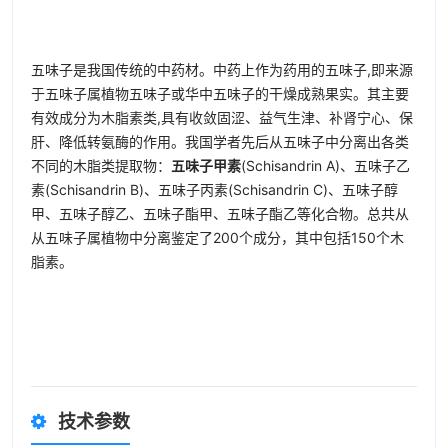
五味子是我国传统的中药材。中药上作为药用的五味子,即来源
于五味子属植物五味子或华中五味子的干燥成熟果实。其主要
有效成分为木脂素类,具有收敛固涩、益气生津、补肾宁心、保
肝、降低转氨酶的作用。我国学者先后从五味子中分离出各类
不同的木脂类提取物：
五味子甲素
(Schisandrin A)、
五味子乙
素
(Schisandrin B)、
五味子丙素
(Schisandrin C)、五味子醇
甲、五味子醇乙、五味子酯甲、五味子酯乙等化合物。总共从
从五味子属植物中分离鉴定了200个成分，其中包括150个木
脂素。
技术参数