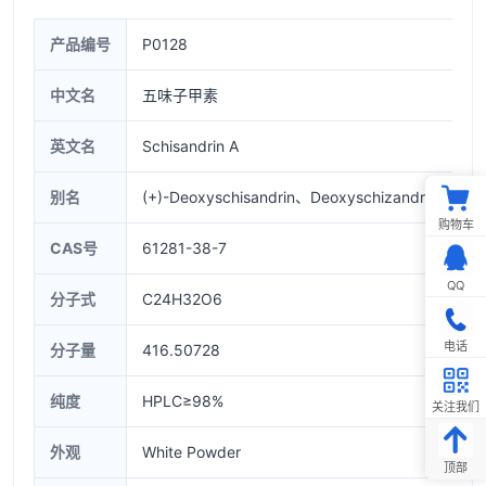
产品编号
P0128
中文名
五味子甲素
英文名
Schisandrin A
别名
(+)-Deoxyschisandrin、Deoxyschizandrin、Dibenzo
购物车
CAS号
61281-38-7
QQ
分子式
C24H32O6
电话
分子量
416.50728
纯度
HPLC≥98%
关注我们
外观
White Powder
顶部