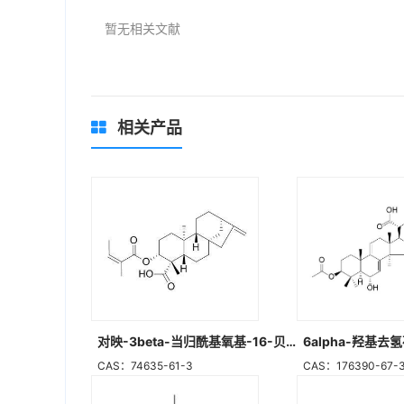
暂无相关文献
相关产品
对映-3beta-当归酰基氧基-16-贝壳杉-19-烯酸
6alpha-羟基去
CAS：74635-61-3
CAS：176390-67-