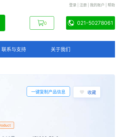
登录
|
注册
|
我的账户
|
帮助
021-50278061
0
联系与支持
关于我们
一键复制产品信息
收藏
Product