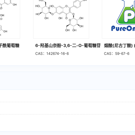
没食子酰葡萄糖
6-羟基山奈酚-3,6-二-O-葡萄糖苷
烟酸(尼古丁酸) 
CAS：142674-16-6
CAS：59-67-6