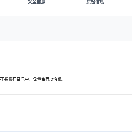
安全信息
质检信息
间在暴露在空气中，含量会有所降低。