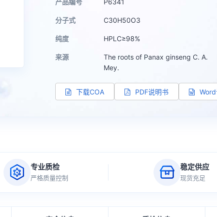
产品编号
P6341
分子式
C30H50O3
纯度
HPLC≥98%
来源
The roots of Panax ginseng C. A.
Mey.
下载COA
PDF说明书
Wor
专业质检
稳定供应
严格质量控制
现货充足