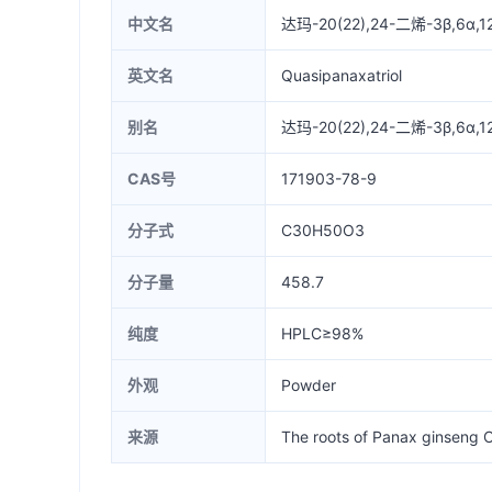
中文名
达玛-20(22),24-二烯-3β,6α,
英文名
Quasipanaxatriol
别名
达玛-20(22),24-二烯-3β,6α,
CAS号
171903-78-9
分子式
C30H50O3
分子量
458.7
纯度
HPLC≥98%
外观
Powder
来源
The roots of Panax ginseng C