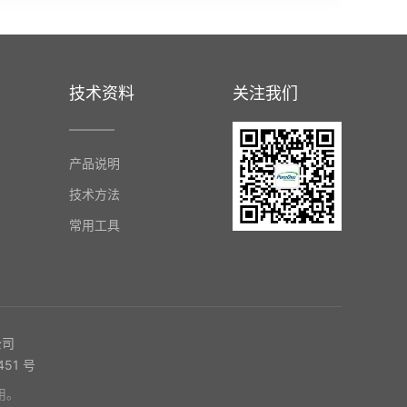
技术资料
关注我们
产品说明
技术方法
常用工具
公司
51 号
用。