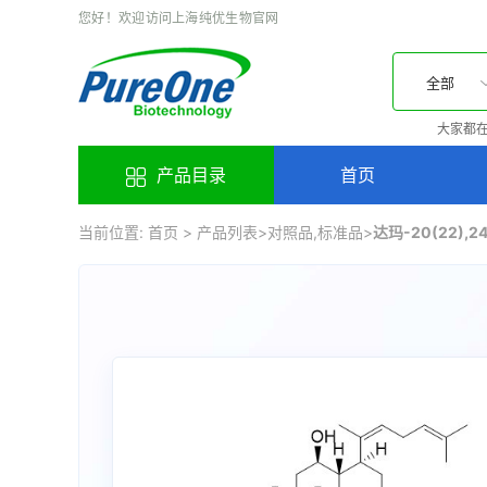
您好！欢迎访问上海纯优生物官网
全部
大家都在
产品目录
首页
当前位置:
首页
>
产品列表
>
对照品,标准品
>
达玛-20(22),2