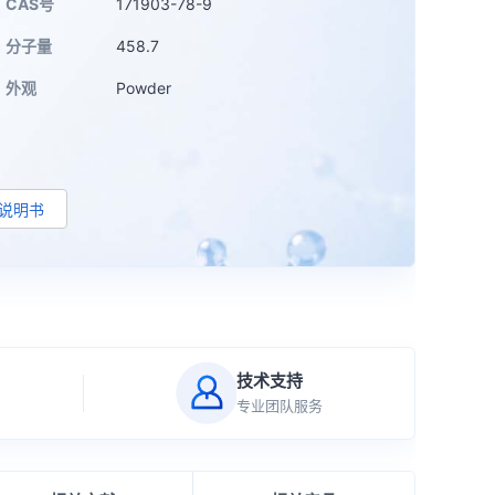
CAS号
171903-78-9
分子量
458.7
外观
Powder
d说明书
技术支持
专业团队服务