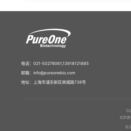
电话：021-50278061,13918121885
邮箱：info@pureonebio.com
地址：上海市浦东新区商城路738号
C
ICP
本