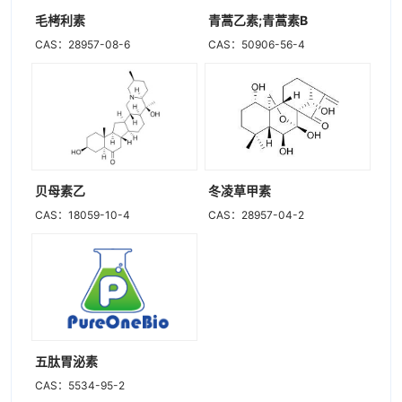
毛栲利素
青蒿乙素;青蒿素B
CAS：28957-08-6
CAS：50906-56-4
贝母素乙
冬凌草甲素
CAS：18059-10-4
CAS：28957-04-2
五肽胃泌素
CAS：5534-95-2