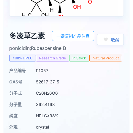
冬凌草乙素
一键复制产品信息
收藏
ponicidin;Rubescensine B
≥98% HPLC
Research Grade
In Stock
Natural Product
产品编号
P1057
CAS号
52617-37-5
分子式
C20H26O6
分子量
362.4168
纯度
HPLC≥98%
外观
crystal