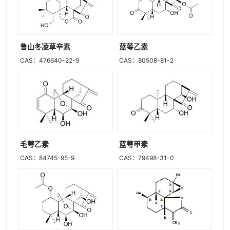
鲁山冬凌草辛素
蓝萼乙素
CAS：476640-22-9
CAS：80508-81-2
毛萼乙素
蓝萼甲素
CAS：84745-95-9
CAS：79498-31-0