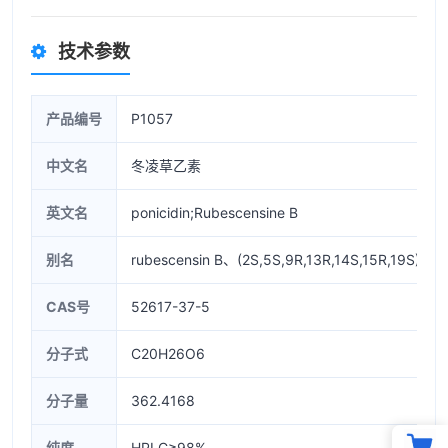
技术参数
产品编号
P1057
中文名
冬凌草乙素
英文名
ponicidin;Rubescensine B
别名
rubescensin B、(2S,5S,9R,13R,14S,15R,19S)-13,
CAS号
52617-37-5
分子式
C20H26O6
分子量
362.4168
纯度
HPLC≥98%