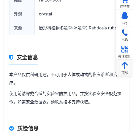
购物车
外观
crystal
QQ
来源
唇形科植物冬凌草(冰凌草) Rabdosia rubescens(Hems
电话
关注我们
安全信息
顶部
本产品仅供科研用途，不可用于人体或动物的临床诊断和治
疗。
使用前请穿戴合适的实验室防护用品，并按实验室安全规范操
作。如需安全数据表，请联系技术支持获取。
质检信息