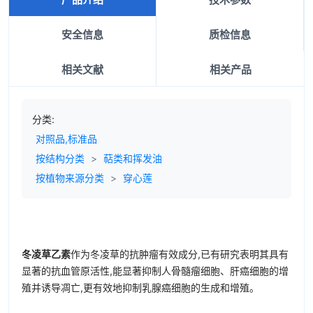
安全信息
质检信息
相关文献
相关产品
分类:
对照品,标准品
按结构分类
>
萜类和挥发油
按植物来源分类
>
穿心莲
冬凌草乙素
作为冬凌草的抗肿瘤有效成分,已有研究表明其具有
显著的抗血管原活性,能显著抑制人骨髓瘤细胞、肝癌细胞的增
殖并诱导凋亡,更有效地抑制乳腺癌细胞的生成和增殖。