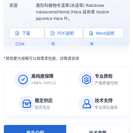
来源
唇形科植物冬凌草(冰凌草) Rabdosia
rubescens(Hemsl.)Hara 延命草 Isodon
japonica Hara 叶。
下载
PDF说明
Word说明
COA
书
书
*其他更大规格可以按需求包装，详情请咨询
高纯度保障
专业质检
≥98% (HPLC)
严格质量控制
稳定供应
技术支持
现货充足
专业团队服务
产品介绍
技术参数