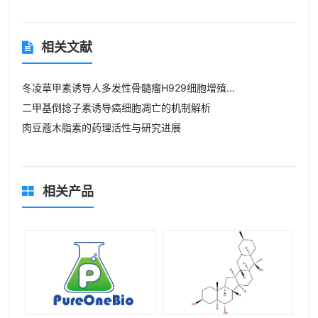
相关文献
冬凌草甲素诱导人多发性骨髓瘤H929细胞增殖...
二甲基倒捻子素诱导癌细胞凋亡的机制解析
肉豆蔻木脂素的药理活性与研究进展
相关产品