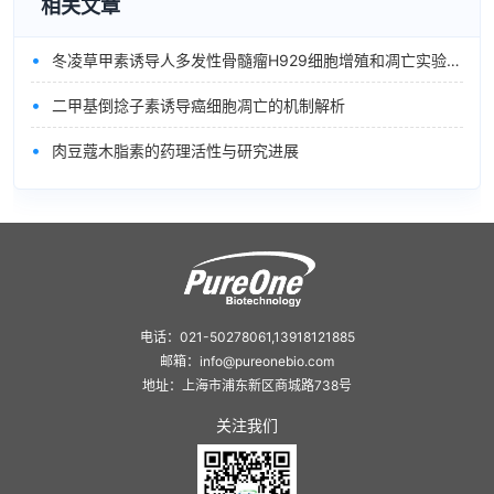
相关文章
•
冬凌草甲素诱导人多发性骨髓瘤H929细胞增殖和凋亡实验研究
•
二甲基倒捻子素诱导癌细胞凋亡的机制解析
•
肉豆蔻木脂素的药理活性与研究进展
电话：021-50278061,13918121885
邮箱：info@pureonebio.com
地址：上海市浦东新区商城路738号
关注我们