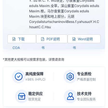
Y. Su et C. Y. Wu块茎，小泉紫堇Corydalis
edulis Maxim.全草，深山紫堇Corydalis edulis
Maxim.根，马尔查紫堇Corydalis edulis
Maxim.块茎和地上部分，元胡
CorydalisturtschaninoviiBess.f.yahusuoY.H.C
houetC.C.Hsu
下载
PDF说明
Word说明
COA
书
书
*其他更大规格可以按需求包装，详情请咨询
高纯度保障
专业质检
≥98% (HPLC)
严格质量控制
稳定供应
技术支持
现货充足
专业团队服务