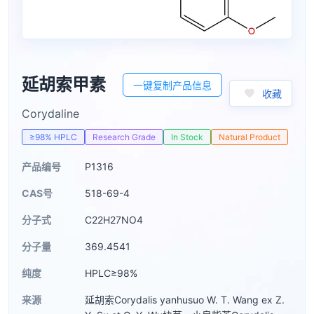
延胡索甲素
一键复制产品信息
收藏
Corydaline
≥98% HPLC
Research Grade
In Stock
Natural Product
产品编号
P1316
CAS号
518-69-4
分子式
C22H27NO4
分子量
369.4541
纯度
HPLC≥98%
来源
延胡索Corydalis yanhusuo W. T. Wang ex Z.