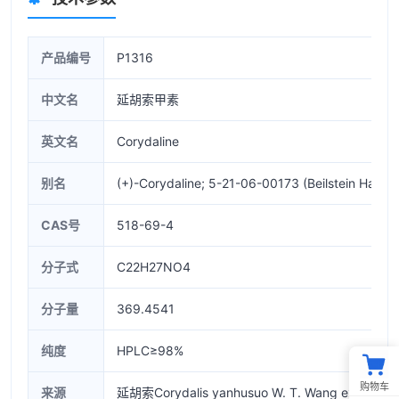
产品编号
P1316
中文名
延胡索甲素
英文名
Corydaline
别名
(+)-Corydaline; 5-21-06-00173 (Beilstein Handb
CAS号
518-69-4
分子式
C22H27NO4
分子量
369.4541
纯度
HPLC≥98%
购物车
来源
延胡索Corydalis yanhusuo W. T. Wang ex Z. 