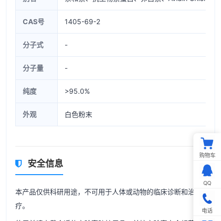
CAS号
1405-69-2
分子式
-
分子量
-
纯度
>95.0%
外观
白色粉末
购物车
安全信息
QQ
本产品仅供科研用途，不可用于人体或动物的临床诊断和治
疗。
电话