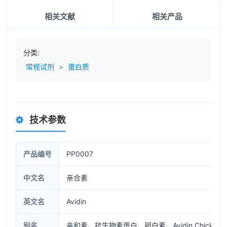
相关文献
相关产品
分类:
常规试剂
>
蛋白质
技术参数
产品编号
PP0007
中文名
亲合素
英文名
Avidin
别名
亲和素、抗生物素蛋白、卵白素、Avidin Chicken Eg