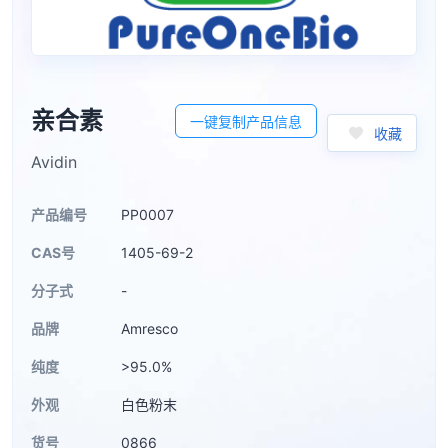
亲合素
一键复制产品信息
收藏
Avidin
产品编号
PP0007
CAS号
1405-69-2
分子式
-
品牌
Amresco
纯度
>95.0%
外观
白色粉末
货号
0866