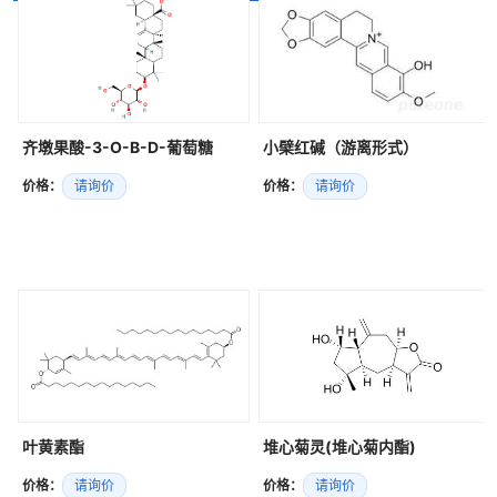
齐墩果酸-3-O-Β-D-葡萄糖
小檗红碱（游离形式）
价格：
请询价
价格：
请询价
叶黄素酯
堆心菊灵(堆心菊内酯)
价格：
请询价
价格：
请询价