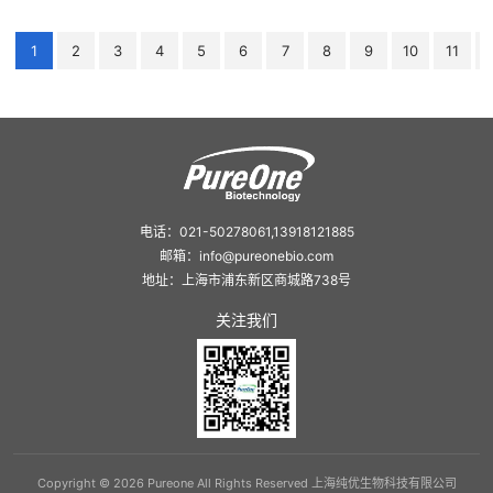
1
2
3
4
5
6
7
8
9
10
11
电话：021-50278061,13918121885
邮箱：info@pureonebio.com
地址：上海市浦东新区商城路738号
关注我们
Copyright © 2026 Pureone All Rights Reserved 上海纯优生物科技有限公司