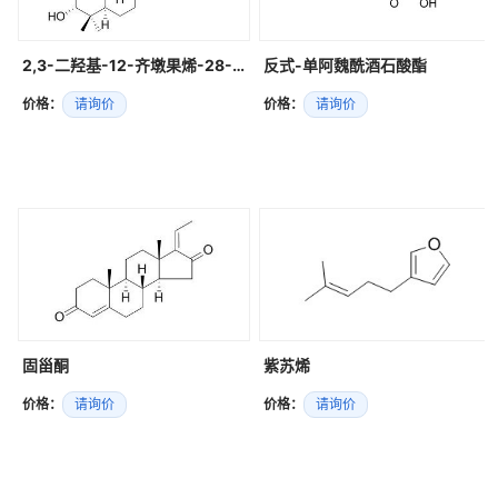
2,3-二羟基-12-齐墩果烯-28-酸
反式-单阿魏酰酒石酸酯
价格：
请询价
价格：
请询价
固甾酮
紫苏烯
价格：
请询价
价格：
请询价