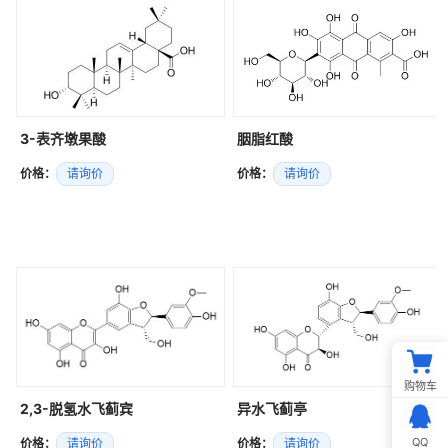
3-表齐墩果酸
胭脂红酸
价格：
请询价
价格：
请询价
购物车
2,3-脱氢水飞蓟宾
异水飞蓟亭
QQ
价格：
请询价
价格：
请询价