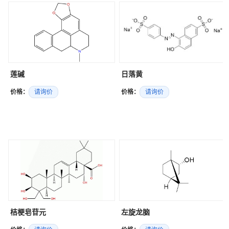
莲碱
日落黄
价格：
请询价
价格：
请询价
桔梗皂苷元
左旋龙脑