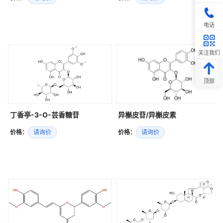
电话
关注我们
顶部
丁香亭-3-O-芸香糖苷
异槲皮苷/异槲皮素
价格：
请询价
价格：
请询价