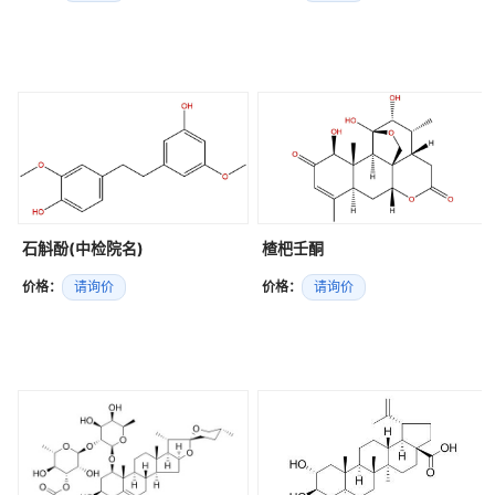
石斛酚(中检院名)
楂杷壬酮
价格：
请询价
价格：
请询价