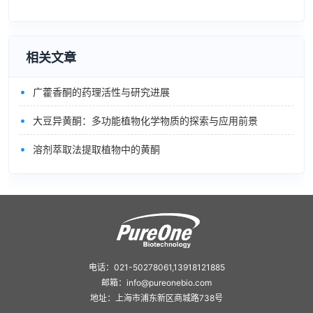
相关文章
•
广藿香酮的药理活性与研究进展
•
大豆异黄酮：多功能植物化学物质的探索与应用前景
•
溶剂萃取法提取植物中的黄酮
电话：021-50278061,13918121885
邮箱：info@pureonebio.com
地址：上海市浦东新区商城路738号