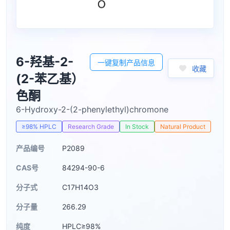
6-羟基-2-
一键复制产品信息
收藏
(2-苯乙基）
色酮
6-Hydroxy-2-(2-phenylethyl)chromone
≥98% HPLC
Research Grade
In Stock
Natural Product
产品编号
P2089
CAS号
84294-90-6
分子式
C17H14O3
分子量
266.29
纯度
HPLC≥98%