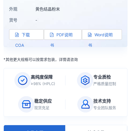
外观
黄色结晶粉末
货号
-
下载
PDF说明
Word说明
COA
书
书
*其他更大规格可以按需求包装，详情请咨询
高纯度保障
专业质检
≥98% (HPLC)
严格质量控制
稳定供应
技术支持
现货充足
专业团队服务