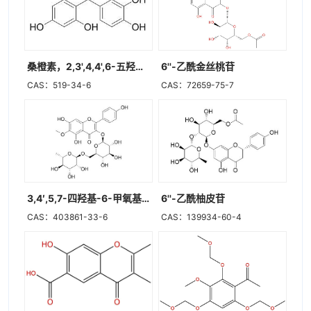
桑橙素，2,3',4,4',6-五羟基二苯甲酮
6''-乙酰金丝桃苷
CAS：519-34-6
CAS：72659-75-7
3,4′,5,7-四羟基-6-甲氧基黄酮-3-O-芸香糖苷
6''-乙酰柚皮苷
CAS：403861-33-6
CAS：139934-60-4