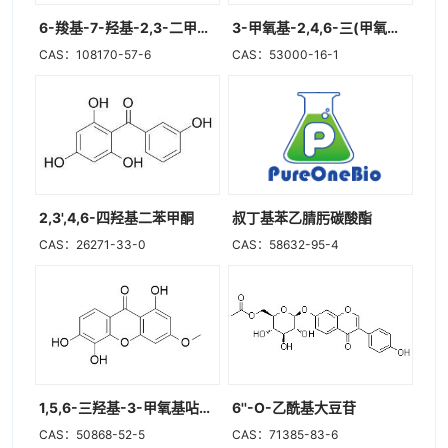
6-羧基-7-羟基-2,3-二甲基色酮
3-甲氧基-2,4,6-三(甲氧基甲氧基)苯乙酮
CAS：108170-57-6
CAS：53000-16-1
2,3',4,6-四羟基二苯甲酮
叔丁基苯乙腈肟碳酸酯
CAS：26271-33-0
CAS：58632-95-4
1,5,6-三羟基-3-甲氧基呫吨酮
6''-O-乙酰基大豆苷
CAS：50868-52-5
CAS：71385-83-6