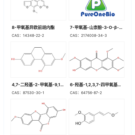
8-甲氧基异欧前胡内酯
7-甲氧基-山柰酚-3-O-β-D-吡喃葡萄糖基-(1→2)-β-D-吡喃葡萄糖苷
CAS：14348-22-2
CAS：2174008-34-3
4,7-二羟基-2-甲氧基-9,10-二氢菲
6-羟基-1,2,3,7-四甲氧基占吨酮
CAS：87530-30-1
CAS：64756-87-2