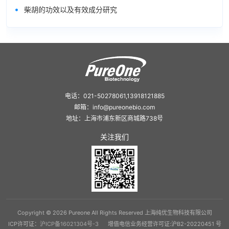
•
柴胡的功效以及有效成分研究
电话：021-50278061,13918121885
邮箱：info@pureonebio.com
地址：上海市浦东新区商城路738号
关注我们
Copyright © 2026 Pureone All Rights Reserved 上海纯优生物科技有限公司
ICP许可证：
沪ICP备16021304号-3
增值电信业务经营许可证:沪B2-20220451 号