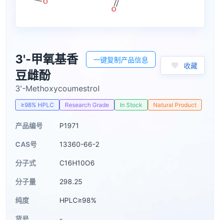
3'-甲氧基香
一键复制产品信息
收藏
豆雌酚
3'-Methoxycoumestrol
≥98% HPLC
Research Grade
In Stock
Natural Product
产品编号
P1971
CAS号
13360-66-2
分子式
C16H10O6
分子量
298.25
纯度
HPLC≥98%
货号
-