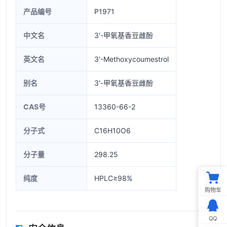
产品编号
P1971
中文名
3'-甲氧基香豆雌酚
英文名
3'-Methoxycoumestrol
别名
3'-甲氧基香豆雌酚
CAS号
13360-66-2
分子式
C16H10O6
分子量
298.25
纯度
HPLC≥98%
购物车
QQ