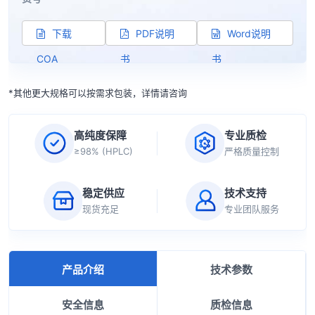
下载
PDF说明
Word说明
COA
书
书
*其他更大规格可以按需求包装，详情请咨询
高纯度保障
专业质检
≥98% (HPLC)
严格质量控制
稳定供应
技术支持
现货充足
专业团队服务
产品介绍
技术参数
安全信息
质检信息