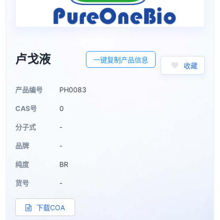
卢戈液
一键复制产品信息
收藏
产品编号
PH0083
CAS号
0
分子式
-
品牌
-
纯度
BR
货号
-
下载COA