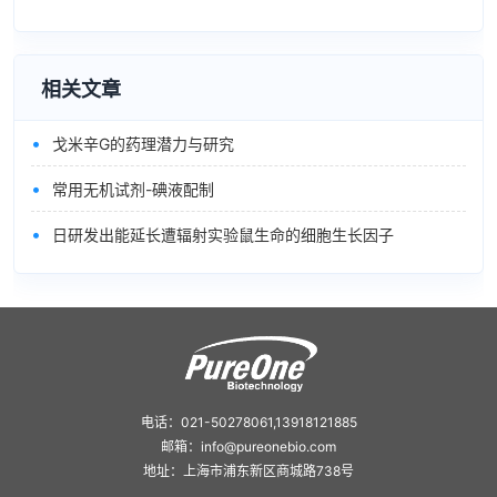
相关文章
•
戈米辛G的药理潜力与研究
•
常用无机试剂-碘液配制
•
日研发出能延长遭辐射实验鼠生命的细胞生长因子
电话：021-50278061,13918121885
邮箱：info@pureonebio.com
地址：上海市浦东新区商城路738号