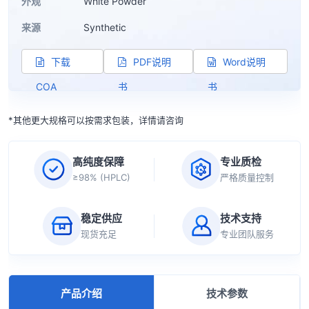
外观
White Powder
来源
Synthetic
下载
PDF说明
Word说明
COA
书
书
*其他更大规格可以按需求包装，详情请咨询
高纯度保障
专业质检
≥98% (HPLC)
严格质量控制
稳定供应
技术支持
现货充足
专业团队服务
产品介绍
技术参数