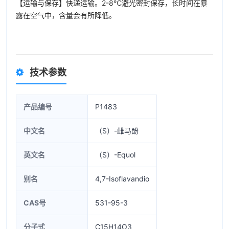
【运输与保存】快递运输。2-8℃避光密封保存，长时间在暴
露在空气中，含量会有所降低。
技术参数
产品编号
P1483
中文名
（S）-雌马酚
英文名
（S）-Equol
别名
4,7-Isoflavandio
CAS号
531-95-3
分子式
C15H14O3