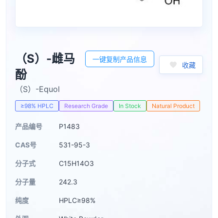
（S）-雌马
一键复制产品信息
收藏
酚
（S）-Equol
≥98% HPLC
Research Grade
In Stock
Natural Product
产品编号
P1483
CAS号
531-95-3
分子式
C15H14O3
分子量
242.3
纯度
HPLC≥98%