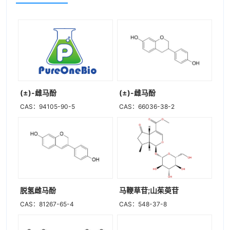
(±)-雌马酚
(±)-雌马酚
CAS：94105-90-5
CAS：66036-38-2
脱氢雌马酚
马鞭草苷;山茱萸苷
CAS：81267-65-4
CAS：548-37-8