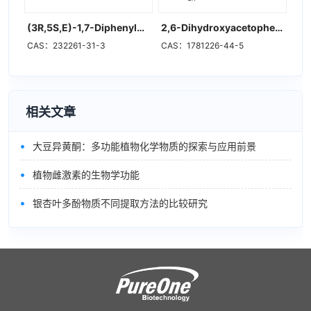
(3R,5S,E)-1,7-Diphenylhept-1-ene-3,5-diol
2,6-Dihydroxyacetophenone-4-O-[4',6'-(S)-hexahydroxydiphenoyl]-beta-D-glucose
CAS：232261-31-3
CAS：1781226-44-5
相关文章
•
大豆异黄酮：多功能植物化学物质的探索与应用前景
•
植物雌激素的生物学功能
•
银杏叶多酚物质不同提取方法的比较研究