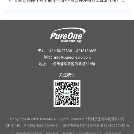
•
实验动物操作技术指导手册-小鼠四种注射方法标准化操作指南
电话：021-50278061,13918121885
邮箱：info@pureonebio.com
地址：上海市浦东新区商城路738号
关注我们
Copyright © 2026 Pureone All Rights Reserved 上海纯优生物科技有限公司
ICP许可证：
沪ICP备16021304号-3
增值电信业务经营许可证:沪B2-20220451 号