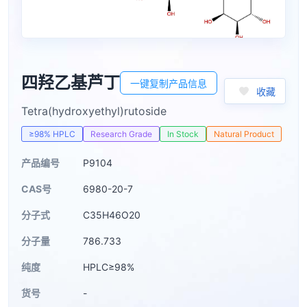
四羟乙基芦丁
一键复制产品信息
收藏
Tetra(hydroxyethyl)rutoside
≥98% HPLC
Research Grade
In Stock
Natural Product
产品编号
P9104
CAS号
6980-20-7
分子式
C35H46O20
分子量
786.733
纯度
HPLC≥98%
货号
-