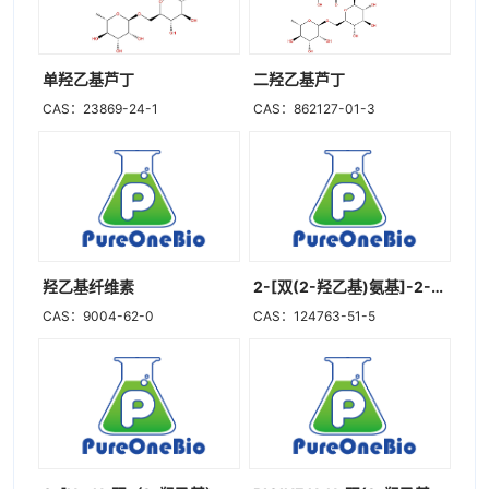
单羟乙基芦丁
二羟乙基芦丁
CAS：23869-24-1
CAS：862127-01-3
羟乙基纤维素
2-[双(2-羟乙基)氨基]-2-(羟甲基)-1,3-丙二醇盐酸盐
CAS：9004-62-0
CAS：124763-51-5