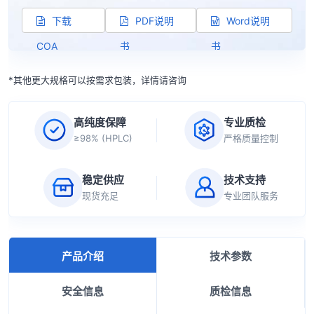
下载
PDF说明
Word说明
COA
书
书
*其他更大规格可以按需求包装，详情请咨询
高纯度保障
专业质检
≥98% (HPLC)
严格质量控制
稳定供应
技术支持
现货充足
专业团队服务
产品介绍
技术参数
安全信息
质检信息