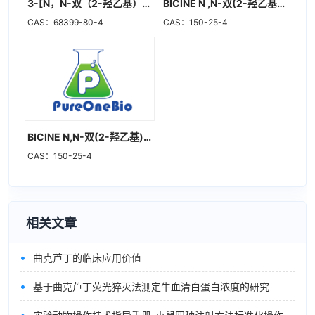
3-[N，N-双（2-羟乙基）]氨基-2-羟基丙磺酸
BICINE N ,N-双(2-羟乙基)甘氨酸
CAS：68399-80-4
CAS：150-25-4
BICINE N,N-双(2-羟乙基)甘氨酸
CAS：150-25-4
相关文章
•
曲克芦丁的临床应用价值
•
基于曲克芦丁荧光猝灭法测定牛血清白蛋白浓度的研究