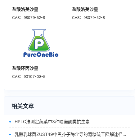
盐酸洛美沙星
盐酸洛美沙星
CAS：98079-52-8
CAS：98079-52-8
盐酸环丙沙星
CAS：93107-08-5
相关文章
•
HPLC法测定蔬菜中3种喹诺酮类抗生素
•
乳酸乳球菌ZUST49中黑芥子酶介导的葡糖硫苷降解途径的表征