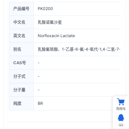
产品编号
PK0200
中文名
乳酸诺氟沙星
英文名
Norfloxacin Lactate
别名
乳酸氟哌酸、1-乙基-6-氟-4-氧代-1,4-二氢-7-(
CAS号
-
分子式
-
分子量
-
纯度
BR
购物车
QQ