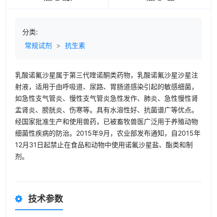
分类:
常规试剂
>
抗生素
乳酸诺氟沙星属于第三代喹诺酮类药物，乳酸诺氟沙星沙星注
射液，适用于由呼吸道、尿路、胃肠道感染引起的敏感细菌，
如急性支气管炎、慢性支气管炎急性发作、肺炎、急性慢性肾
盂肾炎、膀胱炎、伤寒等。具有水溶性好、抗菌谱广等优点。
经国家批准生产和使用兽药，已被畜牧兽医广泛用于养殖动物
细菌性疾病的防治。2015年9月，农业部发布通知，自2015年
12月31日起禁止在食品和动物中使用诺氟沙星盐、酯类和制
剂。
技术参数