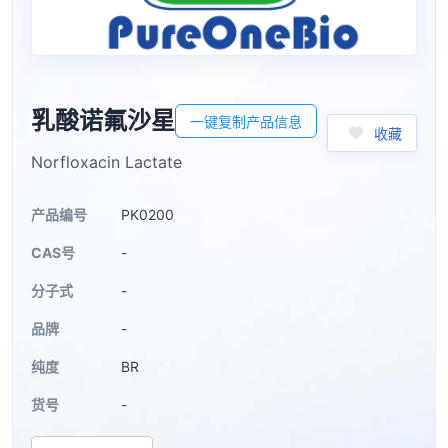
乳酸诺氟沙星
一键复制产品信息
收藏
Norfloxacin Lactate
产品编号
PK0200
CAS号
-
分子式
-
品牌
-
纯度
BR
货号
-