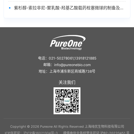
•
紫杉醇-索拉非尼-聚乳酸-羟基乙酸载药栓塞微球的制备及体外释药特性研究
电话：021-50278061,13918121885
邮箱：info@pureonebio.com
地址：上海市浦东新区商城路738号
关注我们
Copyright © 2026 Pureone All Rights Reserved 上海纯优生物科技有限公司
ICP许可证：
沪ICP备16021304号-3
增值电信业务经营许可证:沪B2-20220451 号