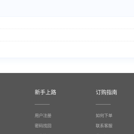
新手上路
订购指南
用户注册
如何下单
密码找回
联系客服