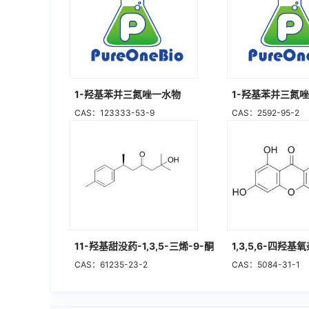
1-羟基苯并三氮唑一水物
1-羟基苯并三氮
CAS：123333-53-9
CAS：2592-95-2
11-羟基甜没药-1,3,5-三烯-9-酮
1,3,5,6-四羟基
CAS：61235-23-2
CAS：5084-31-1