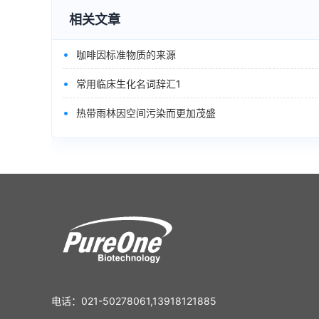
相关文章
•
咖啡因标准物质的来源
•
常用临床生化名词辞汇1
•
热带雨林因空间污染而更加茂盛
电话：021-50278061,13918121885