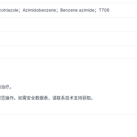
nzotriazole；Azimidobenzene；Benzene azimide；T706
和治疗。
规范操作。如需安全数据表，请联系技术支持获取。