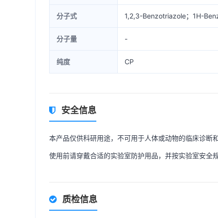
分子式
1,2,3-Benzotriazole；1H-Be
分子量
-
纯度
CP
安全信息
本产品仅供科研用途，不可用于人体或动物的临床诊断
使用前请穿戴合适的实验室防护用品，并按实验室安全
质检信息