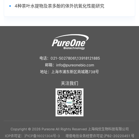
•
4种茶叶水提物及茶多酚的体外抗氧化性能研究
电话：021-50278061,13918121885
邮箱：info@pureonebio.com
地址：上海市浦东新区商城路738号
关注我们
Copyright © 2026 Pureone All Rights Reserved 上海纯优生物科技有限公司
ICP许可证：
沪ICP备16021304号-3
增值电信业务经营许可证:沪B2-20220451 号