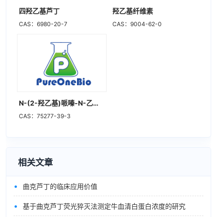
四羟乙基芦丁
羟乙基纤维素
CAS：6980-20-7
CAS：9004-62-0
N-(2-羟乙基)哌嗪-N-乙磺酸钠盐
CAS：75277-39-3
相关文章
•
曲克芦丁的临床应用价值
•
基于曲克芦丁荧光猝灭法测定牛血清白蛋白浓度的研究