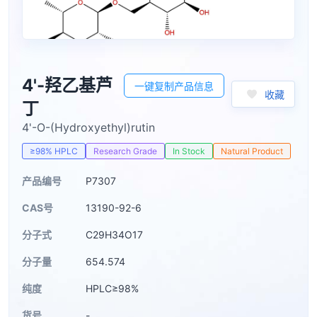
4'-羟乙基芦
一键复制产品信息
收藏
丁
4'-O-(Hydroxyethyl)rutin
≥98% HPLC
Research Grade
In Stock
Natural Product
产品编号
P7307
CAS号
13190-92-6
分子式
C29H34O17
分子量
654.574
纯度
HPLC≥98%
货号
-