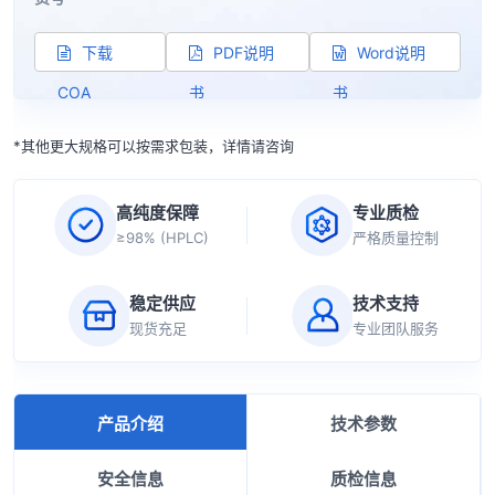
下载
PDF说明
Word说明
COA
书
书
*其他更大规格可以按需求包装，详情请咨询
高纯度保障
专业质检
≥98% (HPLC)
严格质量控制
稳定供应
技术支持
现货充足
专业团队服务
产品介绍
技术参数
安全信息
质检信息