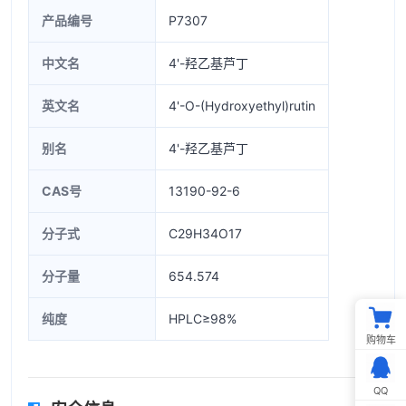
产品编号
P7307
中文名
4'-羟乙基芦丁
英文名
4'-O-(Hydroxyethyl)rutin
别名
4'-羟乙基芦丁
CAS号
13190-92-6
分子式
C29H34O17
分子量
654.574
纯度
HPLC≥98%
购物车
QQ