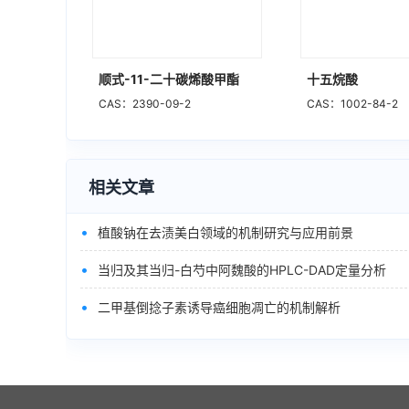
顺式-11-二十碳烯酸甲酯
十五烷酸
CAS：2390-09-2
CAS：1002-84-2
相关文章
•
植酸钠在去渍美白领域的机制研究与应用前景
•
当归及其当归-白芍中阿魏酸的HPLC-DAD定量分析
•
二甲基倒捻子素诱导癌细胞凋亡的机制解析