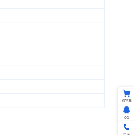
购物车
QQ
电话