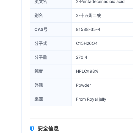
英文名
2-Pentadecenedioic acid
别名
2-十五烯二酸
CAS号
81588-35-4
分子式
C15H26O4
分子量
270.4
纯度
HPLC≥98%
外观
Powder
来源
From Royal jelly
安全信息