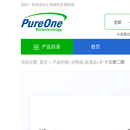
您好！欢迎访问上海纯优生物官网
全部
大家都在
产品目录
首页
当前位置:
首页
>
产品列表
>
对照品,标准品
>
2-十五烯二酸