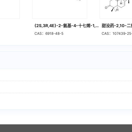
(2S,3R,4E)-2-氨基-4-十七烯-1,3-二醇
甜没药-2,10-二
CAS：6918-48-5
CAS：107439-25