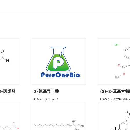
-2-丙烯醛
2-氨基异丁酸
(S)-2-苯基
CAS：62-57-7
CAS：13226-98-