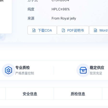
纯度
HPLC≥98%
来源
From Royal jelly
下载COA
PDF说明书
Wor
专业质检
稳定供应
严格质量控制
现货充足
安全信息
质检信息