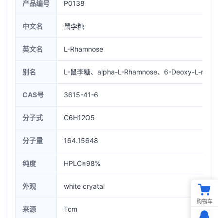
产品编号
P0138
中文名
鼠李糖
英文名
L-Rhamnose
别名
L-鼠李糖、alpha-L-Rhamnose、6-Deoxy-L-manno
CAS号
3615-41-6
分子式
C6H12O5
分子量
164.15648
纯度
HPLC≥98%
外观
white cryatal
购物车
来源
Tcm