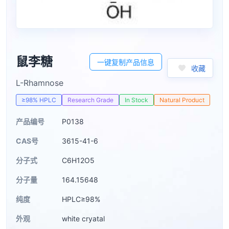
鼠李糖
一键复制产品信息
收藏
L-Rhamnose
≥98% HPLC
Research Grade
In Stock
Natural Product
产品编号
P0138
CAS号
3615-41-6
分子式
C6H12O5
分子量
164.15648
纯度
HPLC≥98%
外观
white cryatal