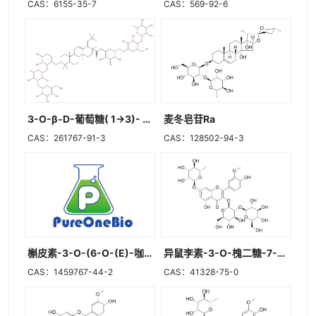
CAS：6155-35-7
CAS：569-92-6
3-O-β-D-葡萄糖( 1→3)- -L-鼠李糖(1→2)- -L-阿拉伯糖 齐墩果酸– 28-O-鼠李糖(1→4)葡萄糖(1→6)葡萄糖苷
麦冬皂苷Ra
CAS：261767-91-3
CAS：128502-94-3
槲皮素-3-O-(6-O-(E)-咖啡酰基-β-D-吡喃葡萄糖基-(1→3)-α-L-吡喃鼠李糖苷)-7-O-α-L-吡喃鼠李糖苷
异鼠李素-3-O-槐二糖-7-O-鼠李糖苷
CAS：1459767-44-2
CAS：41328-75-0