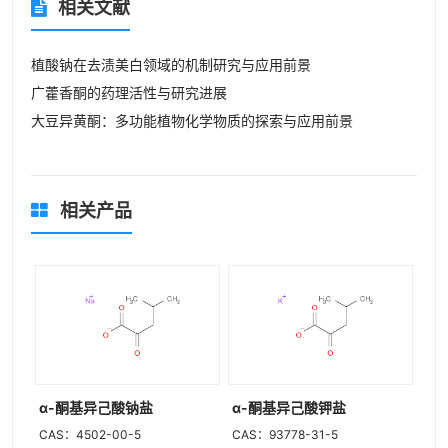
相关文献
植酸钠在去渍美白领域的机制研究与应用前景
广藿香酮的药理活性与研究进展
大豆异黄酮：多功能植物化学物质的探索与应用前景
相关产品
α-酮基异己酸钠盐
α-酮基异己酸钾盐
CAS：4502-00-5
CAS：93778-31-5