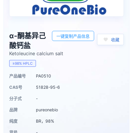
α-酮基异己
一键复制产品信息
收藏
酸钙盐
Ketoleucine calcium salt
≥98% HPLC
产品编号
PA0510
CAS号
51828-95-6
分子式
-
品牌
pureonebio
纯度
BR，98%
货号
-