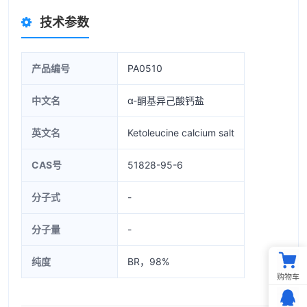
技术参数
产品编号
PA0510
中文名
α-酮基异己酸钙盐
英文名
Ketoleucine calcium salt
CAS号
51828-95-6
分子式
-
分子量
-
纯度
BR，98%
购物车