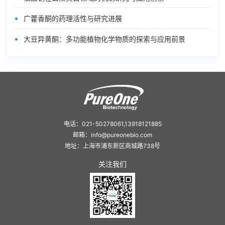
•
广藿香酮的药理活性与研究进展
•
大豆异黄酮：多功能植物化学物质的探索与应用前景
电话：021-50278061,13918121885
邮箱：info@pureonebio.com
地址：上海市浦东新区商城路738号
关注我们