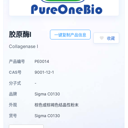
胶原酶I
一键复制产品信息
收藏
Collagenase I
产品编号
PE0014
CAS号
9001-12-1
分子式
-
品牌
Sigma C0130
外观
棕色或棕褐色结晶性粉末
货号
Sigma C0130