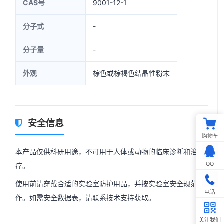
CAS号
9001-12-1
分子式
-
分子量
-
外观
棕色或棕褐色结晶性粉末
安全信息
购物车
本产品仅供科研用途，不可用于人体或动物的临床诊断和治
QQ
疗。
使用前请穿戴合适的实验室防护用品，并按实验室安全规范操
电话
作。如需安全数据表，请联系技术支持获取。
关注我们