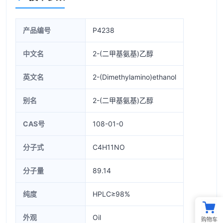
产品编号
P4238
中文名
2-(二甲基氨基)乙醇
英文名
2-(Dimethylamino)ethanol
别名
2-(二甲基氨基)乙醇
CAS号
108-01-0
分子式
C4H11NO
分子量
89.14
纯度
HPLC≥98%
外观
Oil
购物车