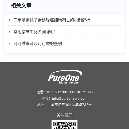
相关文章
•
二甲基倒捻子素诱导癌细胞凋亡的机制解析
•
常用临床生化名词辞汇1
•
可可碱来源及可可碱的鉴别
电话：021-50278061,13918121885
邮箱：info@pureonebio.com
地址：上海市浦东新区商城路738号
关注我们