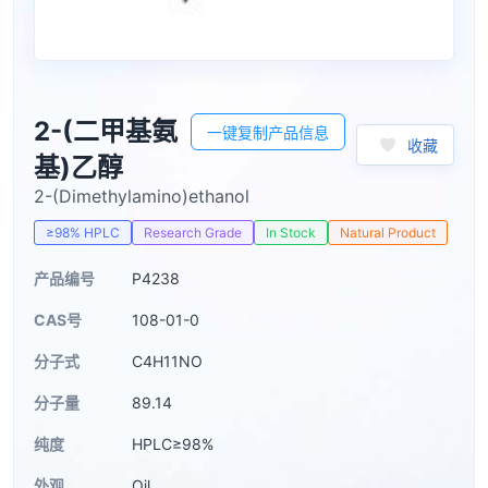
2-(二甲基氨
一键复制产品信息
收藏
基)乙醇
2-(Dimethylamino)ethanol
≥98% HPLC
Research Grade
In Stock
Natural Product
产品编号
P4238
CAS号
108-01-0
分子式
C4H11NO
分子量
89.14
纯度
HPLC≥98%
外观
Oil