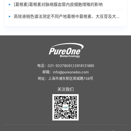
•
[葛根素]葛根素对脉络膜血管内皮细胞增殖的影响
•
高效液相色谱法测定不同产地葛根中葛根素、大豆苷及大豆苷元的含量
电话：021-50278061,13918121885
邮箱：info@pureonebio.com
地址：上海市浦东新区商城路738号
关注我们