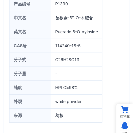
产品编号
P1390
中文名
葛根素-6″-O-木糖苷
英文名
Puerarin 6-O-xyloside
CAS号
114240-18-5
分子式
C26H28O13
分子量
-
纯度
HPLC≥98%
外观
white powder
来源
葛根
购物车