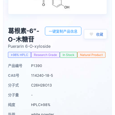
葛根素-6″-
一键复制产品信息
收藏
O-木糖苷
Puerarin 6-O-xyloside
≥98% HPLC
Research Grade
In Stock
Natural Product
产品编号
P1390
CAS号
114240-18-5
分子式
C26H28O13
分子量
-
纯度
HPLC≥98%
外观
white powder