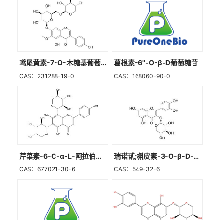
鸢尾黄素-7-O-木糖基葡萄糖苷
葛根素-6''-O-β-D葡萄糖苷
CAS：231288-19-0
CAS：168060-90-0
芹菜素-6-C-α-L-阿拉伯糖-8-C-β-D-木糖苷
瑞诺甙;槲皮素-3-O-β-D-木糖甙
CAS：677021-30-6
CAS：549-32-6