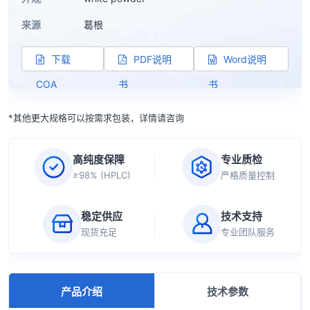
来源
葛根
下载
PDF说明
Word说明
COA
书
书
*其他更大规格可以按需求包装，详情请咨询
高纯度保障
专业质检
≥98% (HPLC)
严格质量控制
稳定供应
技术支持
现货充足
专业团队服务
产品介绍
技术参数