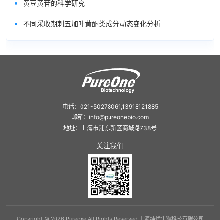
•
黄豆黄苷的科学研究
•
不同采收期刺五加叶黄酮类成分动态变化分析
电话：021-50278061,13918121885
邮箱：info@pureonebio.com
地址：上海市浦东新区商城路738号
关注我们
Copyright © 2026 Pureone All Rights Reserved 上海纯优生物科技有限公司