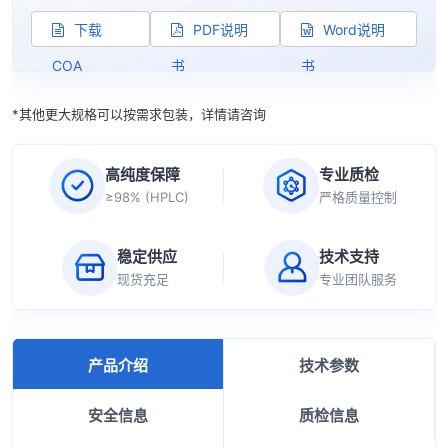
下载
PDF说明
Word说明
COA
书
书
*其他更大规格可以按需求包装，详情请咨询
高纯度保障
专业质检
≥98% (HPLC)
严格质量控制
稳定供应
技术支持
现货充足
专业团队服务
产品介绍
技术参数
安全信息
质检信息