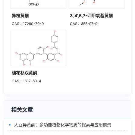
异橙黄酮
3',4',5,7-四甲氧基黄酮
CAS：17290-70-9
CAS：855-97-0
穗花杉双黄酮
CAS：1617-53-4
相关文章
•
大豆异黄酮：多功能植物化学物质的探索与应用前景