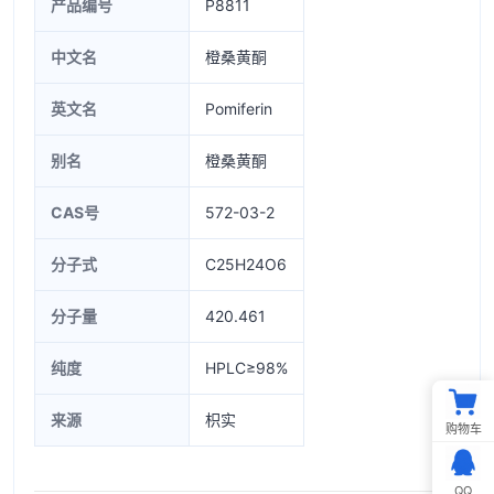
产品编号
P8811
中文名
橙桑黄酮
英文名
Pomiferin
别名
橙桑黄酮
CAS号
572-03-2
分子式
C25H24O6
分子量
420.461
纯度
HPLC≥98%
来源
枳实
购物车
QQ