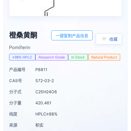
橙桑黄酮
一键复制产品信息
收藏
Pomiferin
≥98% HPLC
Research Grade
In Stock
Natural Product
产品编号
P8811
CAS号
572-03-2
分子式
C25H24O6
分子量
420.461
纯度
HPLC≥98%
来源
枳实