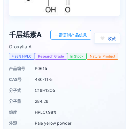
千层纸素A
一键复制产品信息
收藏
Oroxylia A
≥98% HPLC
Research Grade
In Stock
Natural Product
产品编号
P0615
CAS号
480-11-5
分子式
C16H12O5
分子量
284.26
纯度
HPLC≥98%
外观
Pale yellow powder