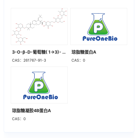
3-O-β-D-葡萄糖( 1→3)- -L-鼠李糖(1→2)- -L-阿拉伯糖 齐墩果酸– 28-O-鼠李糖(1→4)葡萄糖(1→6)葡萄糖苷
琼脂糖蛋白A
CAS：261767-91-3
CAS：0
琼脂糖凝胶4B蛋白A
CAS：0