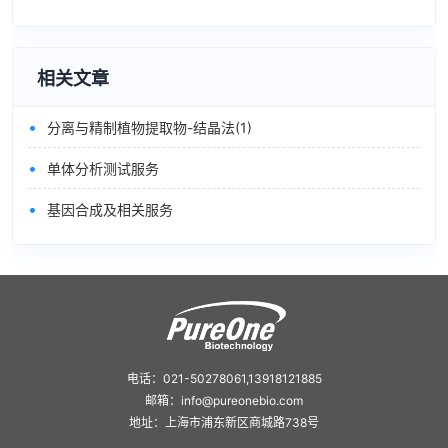
相关文章
•
分离与精制植物提取物-结晶法(1)
•
单体分析测试服务
•
基因合成及相关服务
电话：021-50278061,13918121885
邮箱：info@pureonebio.com
地址：上海市浦东新区商城路738号