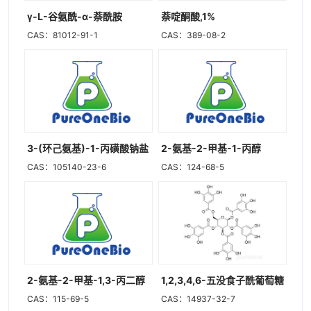
γ-L-谷氨酰-α-萘酰胺
萘啶酮酸,1%
CAS：81012-91-1
CAS：389-08-2
3-(环己氨基)-1-丙磺酸钠盐
2-氨基-2-甲基-1-丙醇
CAS：105140-23-6
CAS：124-68-5
2-氨基-2-甲基-1,3-丙二醇
1,2,3,4,6-五没食子酰葡萄糖
CAS：115-69-5
CAS：14937-32-7