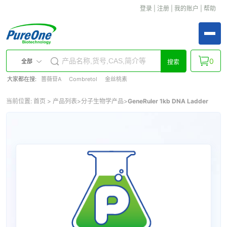
登录
|
注册
|
我的账户
|
帮助
0
全部
搜索
大家都在搜:
蔷薇苷A
Combretol
金丝桃素
当前位置:
首页
>
产品列表
>
分子生物学产品
>
GeneRuler 1kb DNA Ladder