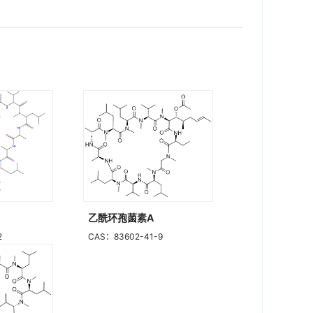
乙酰环孢菌素A
2
CAS：83602-41-9