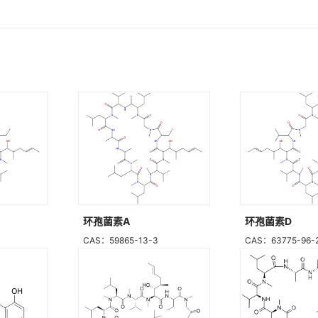
环孢菌素A
环孢菌素D
CAS：59865-13-3
CAS：63775-96-