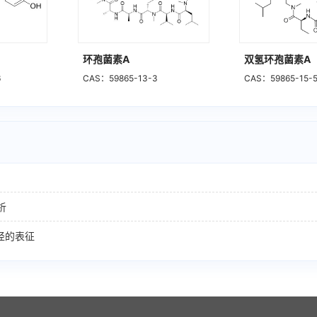
环孢菌素A
双氢环孢菌素A
6
CAS：59865-13-3
CAS：59865-15-
析
径的表征