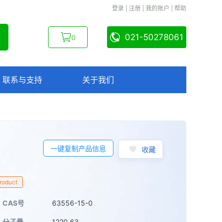
登录
|
注册
|
我的账户
|
帮助
021-50278061
0
联系与支持
关于我们
一键复制产品信息
收藏
Product
CAS号
63556-15-0
分子量
1220.63