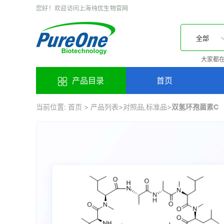
您好！欢迎访问上海纯优生物官网
全部
大家都在
产品目录
首页
当前位置:
首页
>
产品列表
>
对照品,标准品
>
双氢环孢菌素C