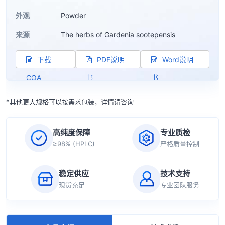
外观
Powder
来源
The herbs of Gardenia sootepensis
下载
PDF说明
Word说明
COA
书
书
*其他更大规格可以按需求包装，详情请咨询
高纯度保障
专业质检
≥98% (HPLC)
严格质量控制
稳定供应
技术支持
现货充足
专业团队服务