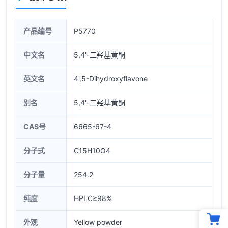
产品编号
P5770
中文名
5,4'-二羟基黄酮
英文名
4',5-Dihydroxyflavone
别名
5,4'-二羟基黄酮
CAS号
6665-67-4
分子式
C15H10O4
分子量
254.2
纯度
HPLC≥98%
外观
Yellow powder