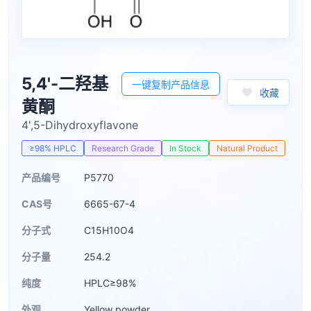
5,4'-二羟基
一键复制产品信息
收藏
黄酮
4',5-Dihydroxyflavone
≥98% HPLC
Research Grade
In Stock
Natural Product
产品编号
P5770
CAS号
6665-67-4
分子式
C15H10O4
分子量
254.2
纯度
HPLC≥98%
外观
Yellow powder