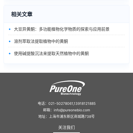
相关文章
•
大豆异黄酮：多功能植物化学物质的探索与应用前景
•
溶剂萃取法提取植物中的黄酮
•
使用碱提酸沉法来提取天然植物中的黄酮
电话：021-50278061,13918121885
邮箱：info@pureonebio.com
地址：上海市浦东新区商城路738号
关注我们