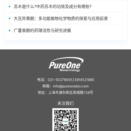
•
苏木是什么?中药苏木的功效及成分有哪些?
•
大豆异黄酮：多功能植物化学物质的探索与应用前景
•
广藿香酮的药理活性与研究进展
电话：021-50278061,13918121885
邮箱：info@pureonebio.com
地址：上海市浦东新区商城路738号
关注我们