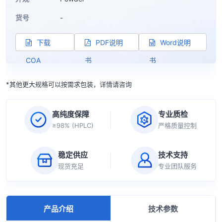
货号
-
下载
PDF说明
Word说明
COA
书
书
*其他更大规格可以按需求包装，详情请咨询
高纯度保障
专业质检
≥98% (HPLC)
严格质量控制
稳定供应
技术支持
现货充足
专业团队服务
产品介绍
技术参数