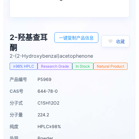
2-羟基查耳
一键复制产品信息
收藏
酮
2-(2-Hydroxybenzal)acetophenone
≥98% HPLC
Research Grade
In Stock
Natural Product
产品编号
P5969
CAS号
644-78-0
分子式
C15H12O2
分子量
224.2
纯度
HPLC≥98%
外观
Powder