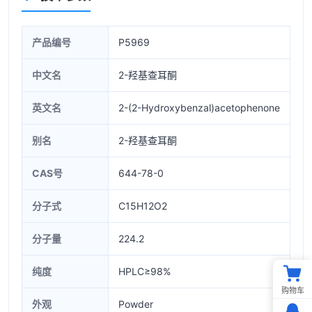
产品编号
P5969
中文名
2-羟基查耳酮
英文名
2-(2-Hydroxybenzal)acetophenone
别名
2-羟基查耳酮
CAS号
644-78-0
分子式
C15H12O2
分子量
224.2
纯度
HPLC≥98%
购物车
外观
Powder