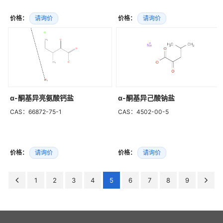
价格：
请询价
价格：
请询价
α-酮基异亮氨酸钙盐
α-酮基异己酸钠盐
CAS：66872-75-1
CAS：4502-00-5
价格：
请询价
价格：
请询价
1
2
3
4
5
6
7
8
9