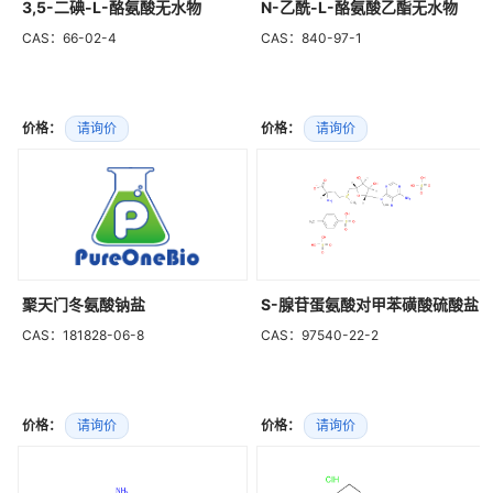
3,5-二碘-L-酪氨酸无水物
N-乙酰-L-酪氨酸乙酯无水物
CAS：66-02-4
CAS：840-97-1
价格：
请询价
价格：
请询价
聚天门冬氨酸钠盐
S-腺苷蛋氨酸对甲苯磺酸硫酸盐
CAS：181828-06-8
CAS：97540-22-2
价格：
请询价
价格：
请询价