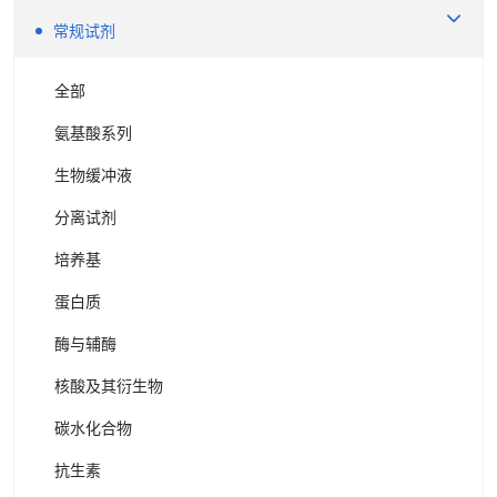
常规试剂
全部
氨基酸系列
生物缓冲液
分离试剂
培养基
蛋白质
酶与辅酶
核酸及其衍生物
碳水化合物
抗生素