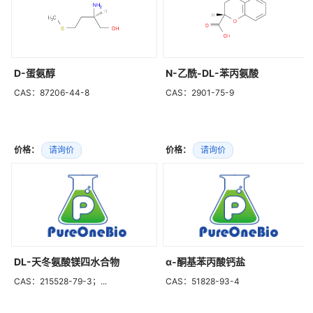
D-蛋氨醇
N-乙酰-DL-苯丙氨酸
CAS：87206-44-8
CAS：2901-75-9
价格：
请询价
价格：
请询价
DL-天冬氨酸镁四水合物
α-酮基苯丙酸钙盐
CAS：215528-79-3；...
CAS：51828-93-4