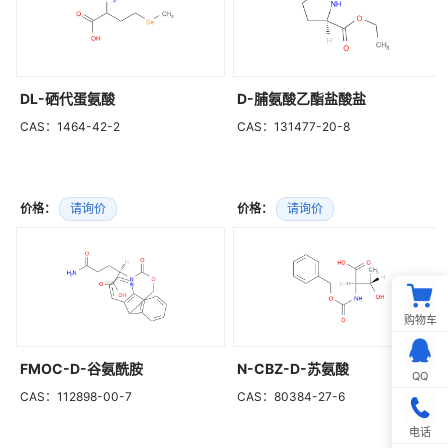
DL-硒代蛋氨酸
D-脯氨酸乙酯盐酸盐
CAS：1464-42-2
CAS：131477-20-8
价格：
请询价
价格：
请询价
购物车
FMOC-D-谷氨酰胺
N-CBZ-D-苏氨酸
QQ
CAS：112898-00-7
CAS：80384-27-6
电话