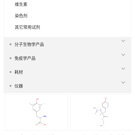
维生素
染色剂
其它常用试剂
分子生物学产品
免疫学产品
耗材
仪器