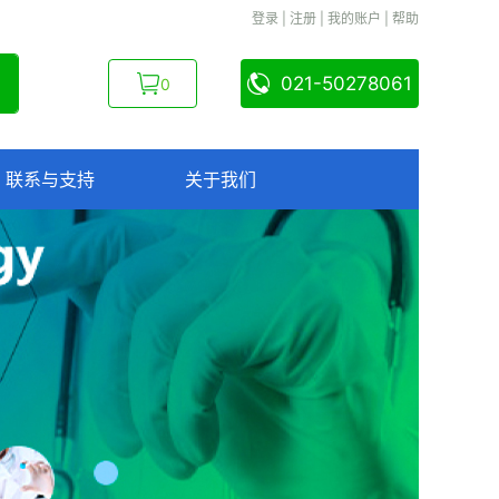
登录
|
注册
|
我的账户
|
帮助
021-50278061
0
联系与支持
关于我们