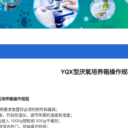
YQX型厌氧培养箱操作规
氧培养箱操作规程
使用要求放置好必须的附件和器具；
，开启控温仪，调节所需的温度和湿度；
入 1000g钯粒和 500g干燥剂；
室内外门，并抽真空检验；