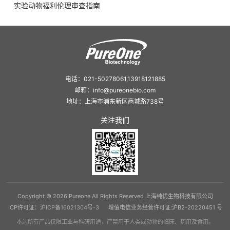
实验动物福利伦理审查指南
电话：021-50278061,13918121885
邮箱：info@pureonebio.com
地址：上海市浦东新区商城路738号
关注我们
Copyright © 2026 Pureone All Rights Reserved 上海纯优生物科技有限公司
ICP许可证：
沪ICP备16021304号-3
增值电信业务经营许可证:沪B2-20220451 号
本站所有产品仅限工业与科研用途，严禁用于人类或动物的临床、药用及食用。