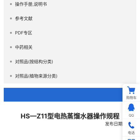
操作手册,说明书
参考文献
PDF专区
中药相关
对照品(按结构分类)
对照品(植物来源分类)
购物车
HS—Z11型电热蒸馏水器操作规程
QQ
发布日期:10-11
电话